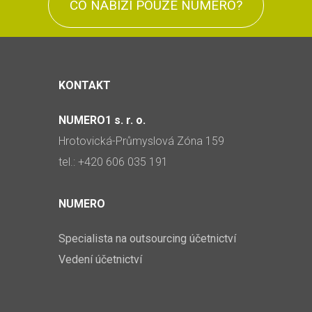
CO NABÍZÍ POUZE NUMERO?
KONTAKT
NUMERO1 s. r. o.
Hrotovická-Průmyslová Zóna 159
tel.: +420 606 035 191
NUMERO
Specialista na outsourcing účetnictví
Vedení účetnictví