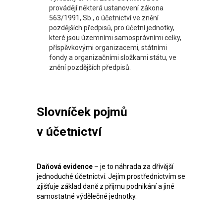
provádějí některá ustanovení zákona
563/1991, Sb., o účetnictví ve znění
pozdějších předpisů, pro účetní jednotky,
které jsou územními samosprávními celky,
příspěvkovými organizacemi, státními
fondy a organizačními složkami státu, ve
znění pozdějších předpisů.
Slovníček pojmů
v účetnictví
Daňová evidence
– je to náhrada za dřívější
jednoduché účetnictví. Jejím prostřednictvím se
zjišťuje základ daně z přijmu podnikání a jiné
samostatné výdělečné jednotky.