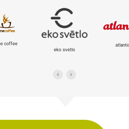
ne coffee
atlanti
eko svetlo