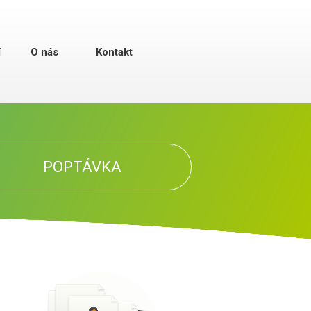
í
O nás
Kontakt
POPTÁVKA