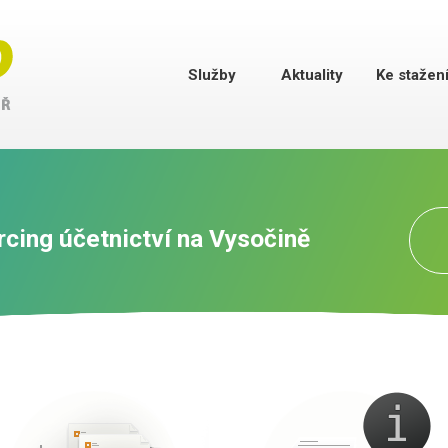
Služby
Aktuality
Ke stažen
rcing účetnictví na Vysočině