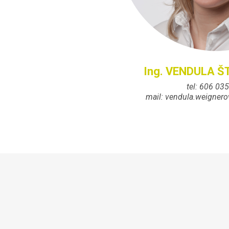
Ing. VENDULA 
tel: 606 03
mail: vendula.weigne