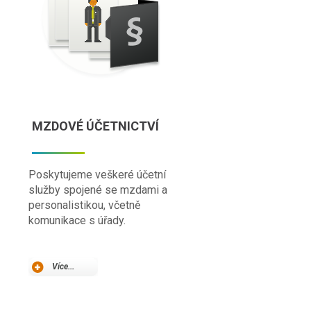
MZDOVÉ ÚČETNICTVÍ
Poskytujeme veškeré účetní
služby spojené se mzdami a
personalistikou, včetně
komunikace s úřady.
Více...