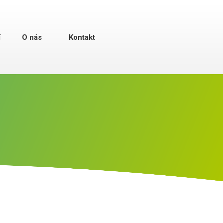
í
O nás
Kontakt