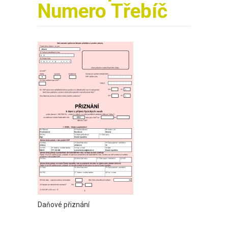
Numero Třebíč
Daňové přiznání