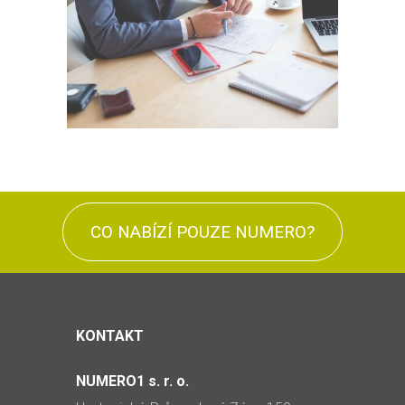
CO NABÍZÍ POUZE NUMERO?
KONTAKT
NUMERO1 s. r. o.