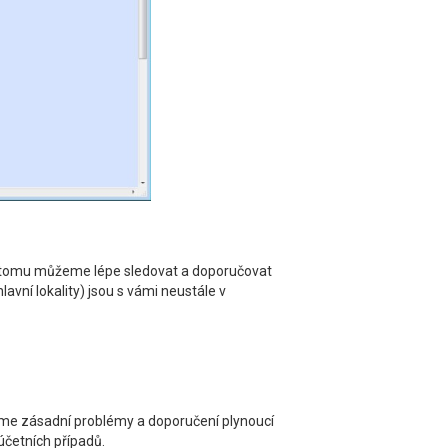
Díky tomu můžeme lépe sledovat a doporučovat
lavní lokality) jsou s vámi neustále v
eme zásadní problémy a doporučení plynoucí
účetních případů.