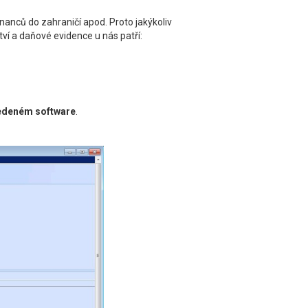
nanců do zahraničí apod. Proto jakýkoliv
tví a daňové evidence u nás patří:
vedeném software
.