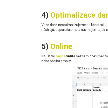
4)
Optimalizace da
Vaše daně neoptimalizujeme na konci roku, kd
nástrojů, doporučujeme a navrhujeme, jak
s
5)
Online
Neustále
online
vidíte seznam dokumentů
nebo posílat emaily.