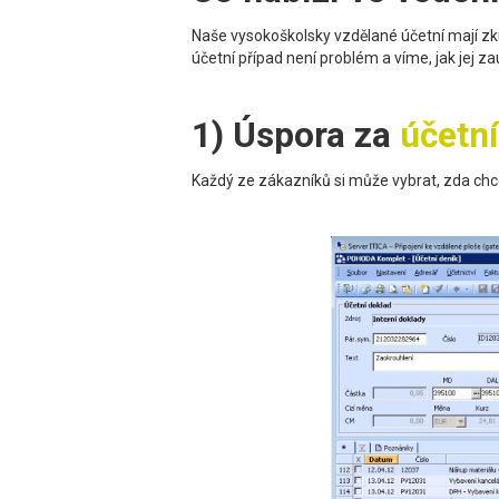
Naše vysokoškolsky vzdělané účetní mají zku
účetní případ není problém a víme, jak jej z
1) Úspora za
účetn
Každý ze zákazníků si může vybrat, zda ch