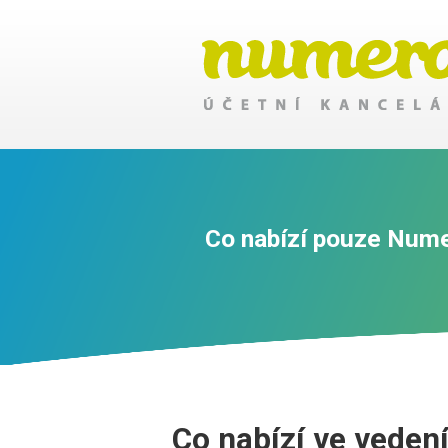
Co nabízí pouze Numer
Co nabízí ve veden