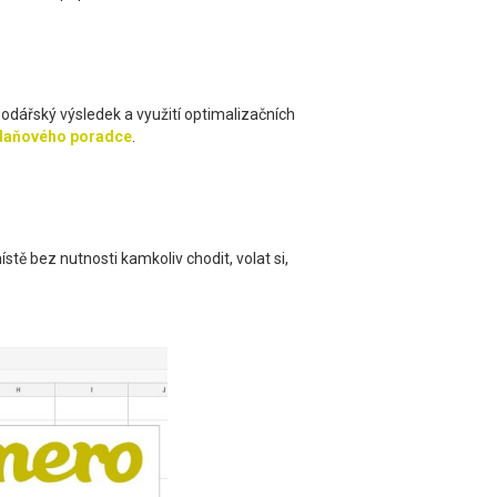
podářský výsledek a využití optimalizačních
 daňového poradce
.
stě bez nutnosti kamkoliv chodit, volat si,