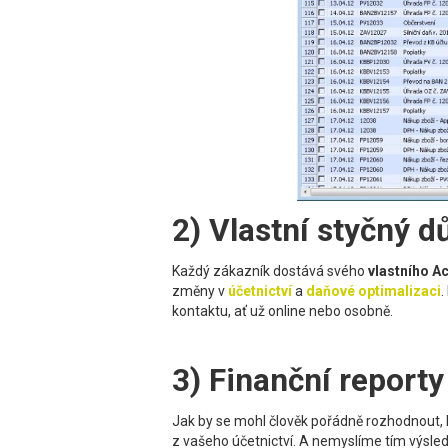
2) Vlastní styčný d
Každý zákazník dostává svého
vlastního A
změny v
účetnictví
a
daňové optimalizaci
.
kontaktu, ať už online nebo osobně.
3) Finanční reporty
Jak by se mohl člověk pořádně rozhodnout, 
z vašeho účetnictví. A nemyslíme tím výsle