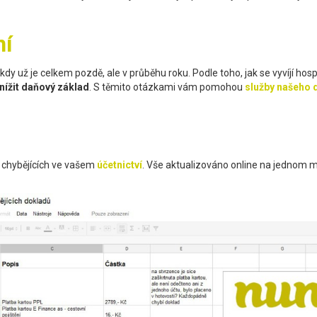
ní
y už je celkem pozdě, ale v průběhu roku. Podle toho, jak se vyvíjí hos
nížit daňový základ
. S těmito otázkami vám pomohou
služby našeho
chybějících ve vašem
účetnictví
. Vše aktualizováno online na jednom mí