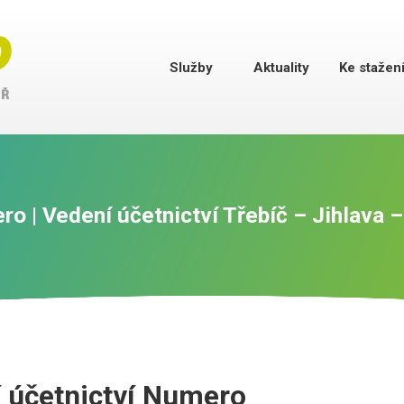
Služby
Aktuality
Ke stažen
o | Vedení účetnictví Třebíč – Jihlava 
í účetnictví Numero